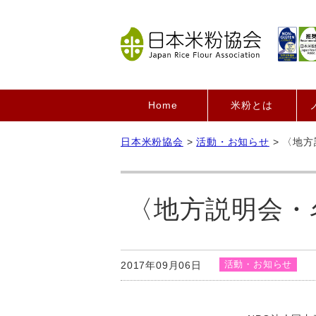
Home
米粉とは
日本米粉協会
>
活動・お知らせ
>
〈地方
〈地方説明会・
活動・お知らせ
2017年09月06日