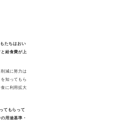
どもたちはおい
すと給食費が上
ト削減に努力は
さを知ってもら
給食に利用拡大
ってもらって
番の用途基準・