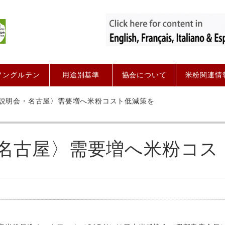
ノングルテン
用途別基準
協会について
米粉関連情
説明会・名古屋〉需要増へ米粉コスト低減策を
名古屋〉需要増へ米粉コス