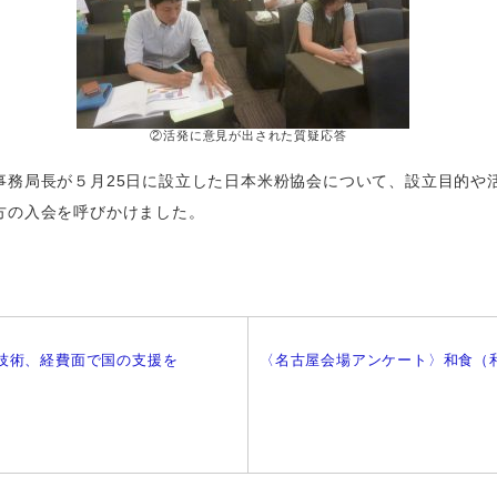
②活発に意見が出された質疑応答
事務局長が５月25日に設立した日本米粉協会について、設立目的や
方の入会を呼びかけました。
技術、経費面で国の支援を
〈名古屋会場アンケート〉和食（