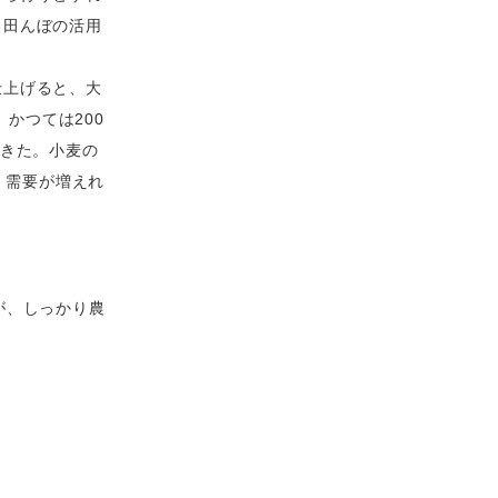
る田んぼの活用
仕上げると、大
。かつては200
てきた。小麦の
。需要が増えれ
が、しっかり農